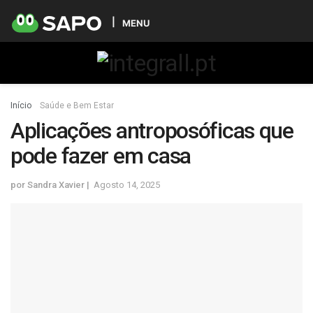
MENU
Início
Saúde e Bem Estar
Aplicações antroposóficas que
pode fazer em casa
por
Sandra Xavier
Agosto 14, 2025