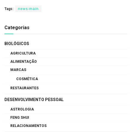
Tags:
news-main
Categorias
BIOLÓGICOS
AGRICULTURA
ALIMENTAÇÃO
MARCAS
COSMÉTICA
RESTAURANTES
DESENVOLVIMENTO PESSOAL
ASTROLOGIA
FENG SHUI
RELACIONAMENTOS