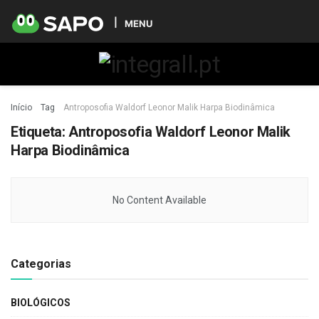
MENU
Início
Tag
Antroposofia Waldorf Leonor Malik Harpa Biodinâmica
Etiqueta:
Antroposofia Waldorf Leonor Malik
Harpa Biodinâmica
No Content Available
Categorias
BIOLÓGICOS