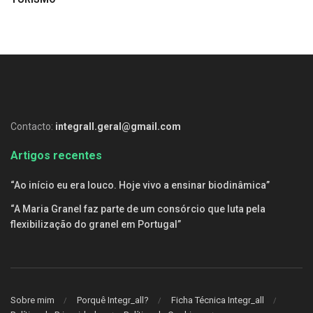
Contacto:
integrall.geral@gmail.com
Artigos recentes
“Ao início eu era louco. Hoje vivo a ensinar biodinâmica”
“A Maria Granel faz parte de um consórcio que luta pela
flexibilização do granel em Portugal”
Sobre mim
Porquê Integr_all?
Ficha Técnica Integr_all