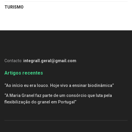
TURISMO
Contacto:
integrall.geral@gmail.com
Artigos recentes
“Ao início eu era louco. Hoje vivo a ensinar biodinâmica”
“A Maria Granel faz parte de um consórcio que luta pela
flexibilização do granel em Portugal”