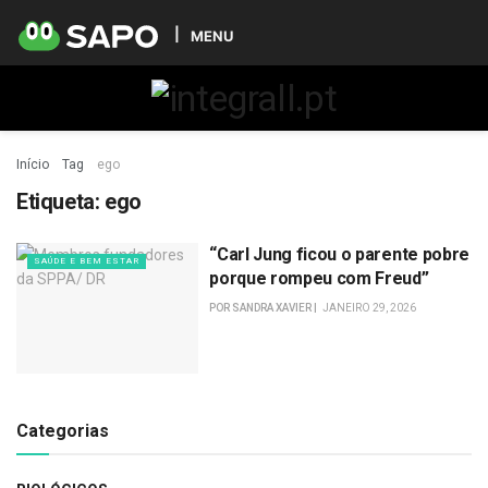
MENU
Início
Tag
ego
Etiqueta:
ego
“Carl Jung ficou o parente pobre
SAÚDE E BEM ESTAR
porque rompeu com Freud”
POR
SANDRA XAVIER
JANEIRO 29, 2026
Categorias