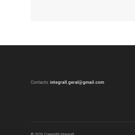
Contacto:
integrall.geral@gmail.com
© 2026 Copyright Integrall
.