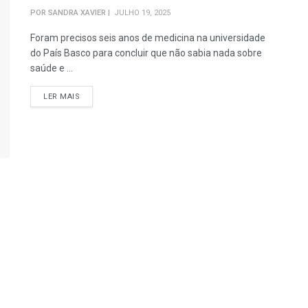
POR
SANDRA XAVIER
JULHO 19, 2025
Foram precisos seis anos de medicina na universidade
do País Basco para concluir que não sabia nada sobre
saúde e ...
DETAILS
LER MAIS