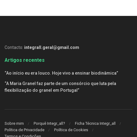
Contacto:
integrall.geral@gmail.com
Artigos recentes
“Ao início eu era louco. Hoje vivo a ensinar biodinâmica”
“A Maria Granel faz parte de um consórcio que luta pela
flexibilização do granel em Portugal”
Sobre mim
Porquê Integr_all?
Ficha Técnica Integr_all
Política de Privacidade
Política de Cookies
Termos e Condições