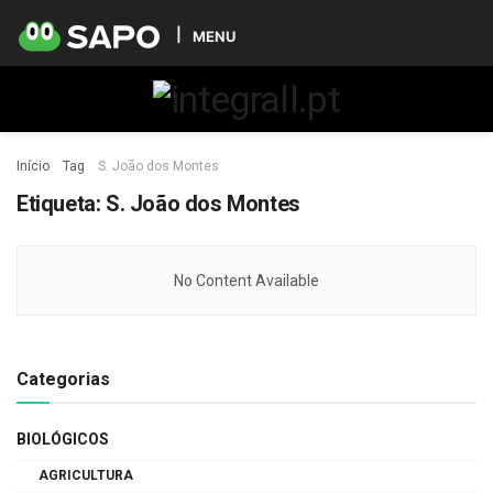
MENU
Início
Tag
S. João dos Montes
Etiqueta:
S. João dos Montes
No Content Available
Categorias
BIOLÓGICOS
AGRICULTURA