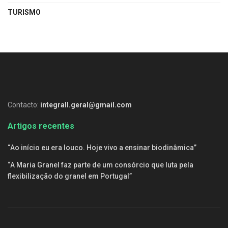
TURISMO
Contacto:
integrall.geral@gmail.com
Artigos recentes
“Ao início eu era louco. Hoje vivo a ensinar biodinâmica”
“A Maria Granel faz parte de um consórcio que luta pela
flexibilização do granel em Portugal”