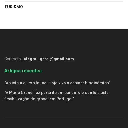
TURISMO
Contacto:
integrall.geral@gmail.com
Artigos recentes
“Ao início eu era louco. Hoje vivo a ensinar biodinâmica”
“A Maria Granel faz parte de um consórcio que luta pela
flexibilização do granel em Portugal”