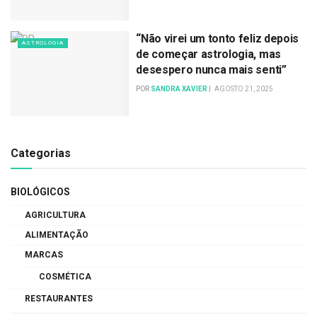
“Não virei um tonto feliz depois
ASTROLOGIA
de começar astrologia, mas
desespero nunca mais senti”
POR
SANDRA XAVIER
AGOSTO 21, 2025
Categorias
BIOLÓGICOS
AGRICULTURA
ALIMENTAÇÃO
MARCAS
COSMÉTICA
RESTAURANTES