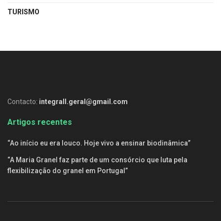
TURISMO
Contacto:
integrall.geral@gmail.com
Artigos recentes
“Ao início eu era louco. Hoje vivo a ensinar biodinâmica”
“A Maria Granel faz parte de um consórcio que luta pela
flexibilização do granel em Portugal”