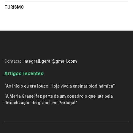
TURISMO
Contacto:
integrall.geral@gmail.com
Artigos recentes
“Ao início eu era louco. Hoje vivo a ensinar biodinâmica”
“A Maria Granel faz parte de um consórcio que luta pela
flexibilização do granel em Portugal”