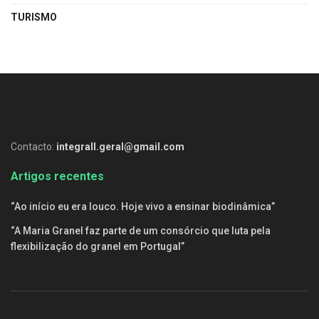
TURISMO
Contacto:
integrall.geral@gmail.com
Artigos recentes
“Ao início eu era louco. Hoje vivo a ensinar biodinâmica”
“A Maria Granel faz parte de um consórcio que luta pela
flexibilização do granel em Portugal”