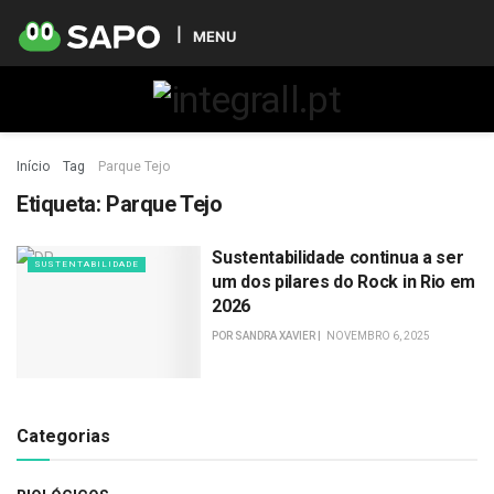
MENU
Início
Tag
Parque Tejo
Etiqueta:
Parque Tejo
Sustentabilidade continua a ser
SUSTENTABILIDADE
um dos pilares do Rock in Rio em
2026
POR
SANDRA XAVIER
NOVEMBRO 6, 2025
Categorias