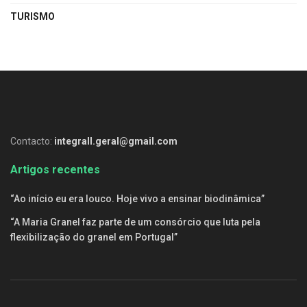
TURISMO
Contacto:
integrall.geral@gmail.com
Artigos recentes
“Ao início eu era louco. Hoje vivo a ensinar biodinâmica”
“A Maria Granel faz parte de um consórcio que luta pela
flexibilização do granel em Portugal”