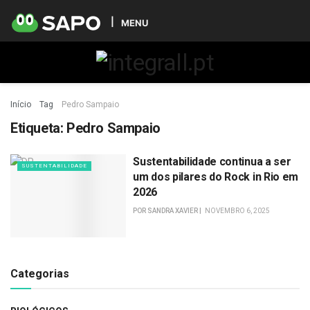
MENU
Início
Tag
Pedro Sampaio
Etiqueta:
Pedro Sampaio
Sustentabilidade continua a ser
SUSTENTABILIDADE
um dos pilares do Rock in Rio em
2026
POR
SANDRA XAVIER
NOVEMBRO 6, 2025
Categorias