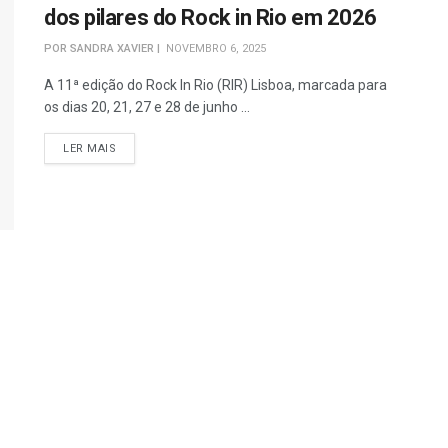
dos pilares do Rock in Rio em 2026
POR
SANDRA XAVIER
NOVEMBRO 6, 2025
A 11ª edição do Rock In Rio (RIR) Lisboa, marcada para
os dias 20, 21, 27 e 28 de junho ...
DETAILS
LER MAIS