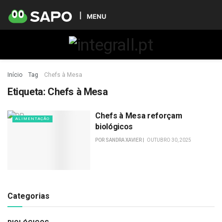
MENU
Início
Tag
Chefs à Mesa
Etiqueta:
Chefs à Mesa
Chefs à Mesa reforçam
ALIMENTAÇÃO
biológicos
POR
SANDRA XAVIER
OUTUBRO 30, 2025
Categorias