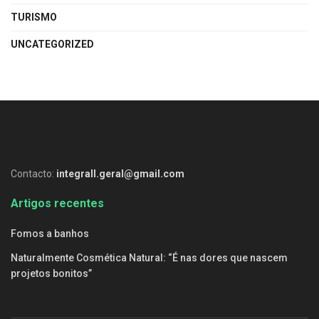
TURISMO
UNCATEGORIZED
Contacto:
integrall.geral@gmail.com
Artigos recentes
Fomos a banhos
Naturalmente Cosmética Natural: “É nas dores que nascem
projetos bonitos”