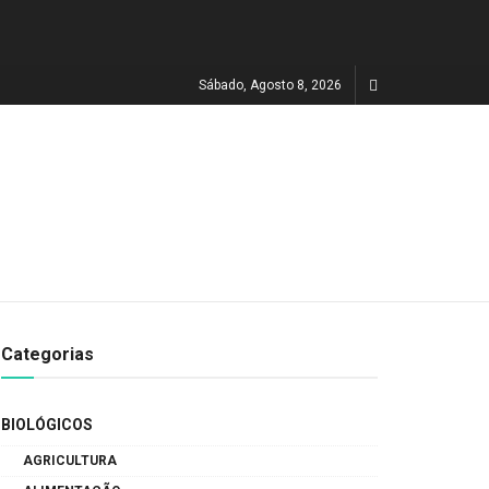
Sábado, Agosto 8, 2026
Categorias
BIOLÓGICOS
AGRICULTURA