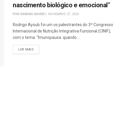
nascimento biológico e emocional”
POR
SANDRA XAVIER
NOVEMBRO 27, 2025
Rodrigo Ayoub foi um os palestrantes do 3º Congresso
Internacional de Nutrição Integrativa Funcional (CINIF),
com o tema: “Imunopausa: quando ...
DETAILS
LER MAIS