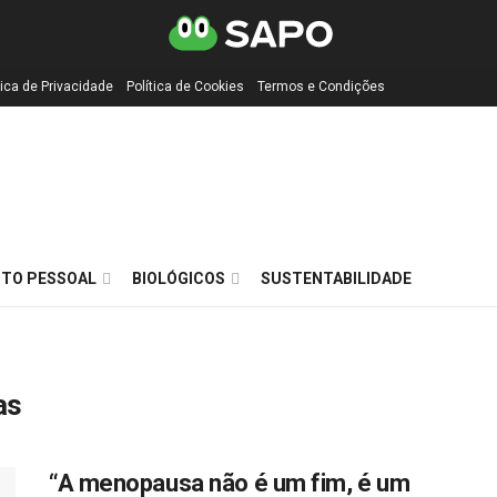
tica de Privacidade
Política de Cookies
Termos e Condições
TO PESSOAL
BIOLÓGICOS
SUSTENTABILIDADE
as
“A menopausa não é um fim, é um