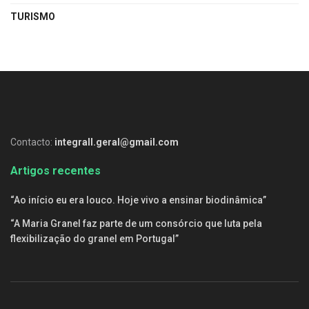
TURISMO
Contacto:
integrall.geral@gmail.com
Artigos recentes
“Ao início eu era louco. Hoje vivo a ensinar biodinâmica”
“A Maria Granel faz parte de um consórcio que luta pela
flexibilização do granel em Portugal”