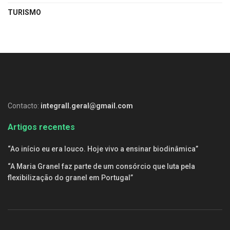
TURISMO
Contacto:
integrall.geral@gmail.com
Artigos recentes
“Ao início eu era louco. Hoje vivo a ensinar biodinâmica”
“A Maria Granel faz parte de um consórcio que luta pela
flexibilização do granel em Portugal”