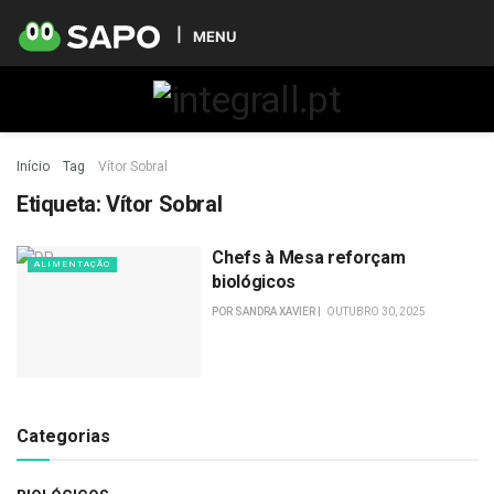
MENU
Início
Tag
Vítor Sobral
Etiqueta:
Vítor Sobral
Chefs à Mesa reforçam
ALIMENTAÇÃO
biológicos
POR
SANDRA XAVIER
OUTUBRO 30, 2025
Categorias