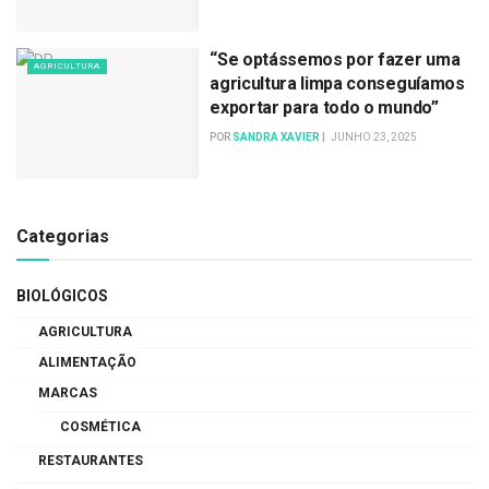
“Se optássemos por fazer uma
AGRICULTURA
agricultura limpa conseguíamos
exportar para todo o mundo”
POR
SANDRA XAVIER
JUNHO 23, 2025
Categorias
BIOLÓGICOS
AGRICULTURA
ALIMENTAÇÃO
MARCAS
COSMÉTICA
RESTAURANTES