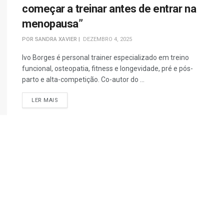
começar a treinar antes de entrar na
menopausa”
POR
SANDRA XAVIER
DEZEMBRO 4, 2025
Ivo Borges é personal trainer especializado em treino
funcional, osteopatia, fitness e longevidade, pré e pós-
parto e alta-competição. Co-autor do ...
DETAILS
LER MAIS